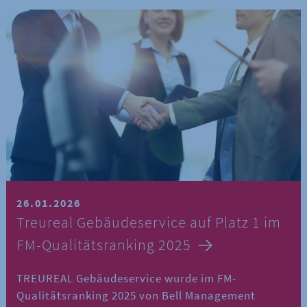
26.01.2026
Treureal Gebäudeservice auf Platz 1 im
FM-Qualitätsranking 2025
TREUREAL Gebäudeservice wurde im FM-
Qualitätsranking 2025 von Bell Management