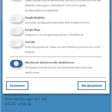
Diese Cookies sind immer aktiviert, da sie für Grundfunktionen der
Website – wie Logins – erforderlich sind und ein gutes
Kundenerlebnis ermöglichen.
Google Analytics
Sammeln von Besucherstatistiken über Google Analytics
Ihre Ansprechpartnerin
Google Maps
Anja Paulmann
Integration von Google Maps Karten in die Website
YouTube
Leiterin Unternehmenskommunikation
Einbindung externer Videos von der Plattform youtube.com in die
Pressesprecherin
Website
Immobiliengruppe Rhein-Neckar
Alle Dienste aktivieren oder deaktivieren
Familienheim Rhein-Neckar eG
Mit diesem Schalter können Sie alle Dienste aktivieren oder
deaktivieren.
Postadresse
Maximilianstr. 1
68165 Mannheim
Zustimmen
Alle akzeptieren
Büroadresse
Brandenburger Str. 14
04103 Leipzig