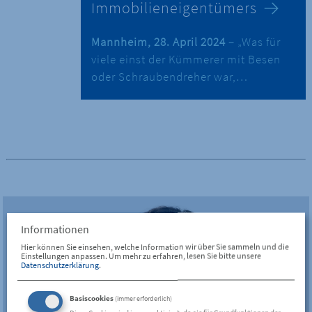
Immobilieneigentümers
Mannheim, 28. April 2024
– „Was für
viele einst der Kümmerer mit Besen
oder Schraubendreher war,…
Informationen
Hier können Sie einsehen, welche Information wir über Sie sammeln und die
Einstellungen anpassen.
Um mehr zu erfahren, lesen Sie bitte unsere
Datenschutzerklärung
.
Basiscookies
(immer erforderlich)